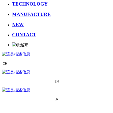
TECHNOLOGY
MANUFACTURE
NEW
CONTACT
CH
EN
JP
NEW CENTER