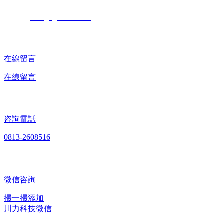
Tell
：0
813-2608516
E-mail：
sales@zgchuanli.com
在線留言
在線留言
咨詢電話
0813-2608516
微信咨詢
掃一掃添加
川力科技微信