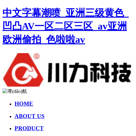
中文字幕潮喷_亚洲三级黄色_
凹凸AV一区二区三区_av亚洲
欧洲偷拍_色啦啦av
HOME
ABOUT US
PRODUCT